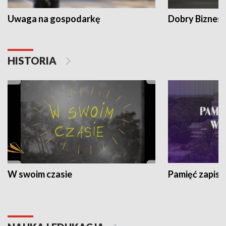
Uwaga na gospodarkę
Dobry Biznes
HISTORIA
W swoim czasie
Pamięć zapisa