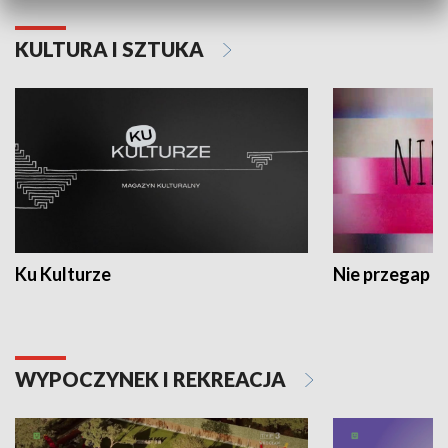
KULTURA I SZTUKA
Ku Kulturze
Nie przegap
WYPOCZYNEK I REKREACJA