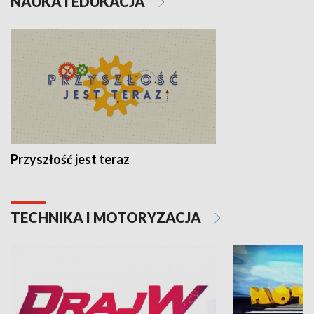
NAUKA I EDUKACJA
Przyszłość jest teraz
TECHNIKA I MOTORYZACJA