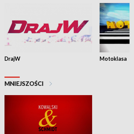
DrajW
Motoklasa
MNIEJSZOŚCI