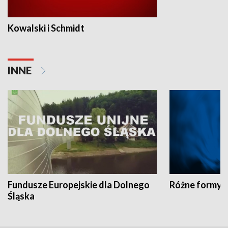
Kowalski i Schmidt
INNE
Fundusze Europejskie dla Dolnego
Różne formy t
Śląska