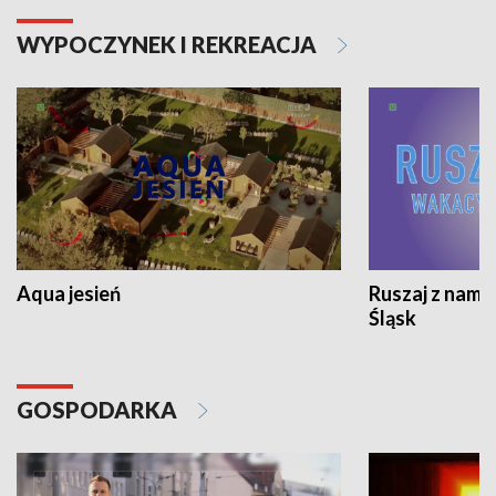
WYPOCZYNEK I REKREACJA
Aqua jesień
Ruszaj z nami
Śląsk
GOSPODARKA