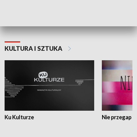
Dlaczego krowa...
Energia Przysz
KULTURA I SZTUKA
Ku Kulturze
Nie przegap