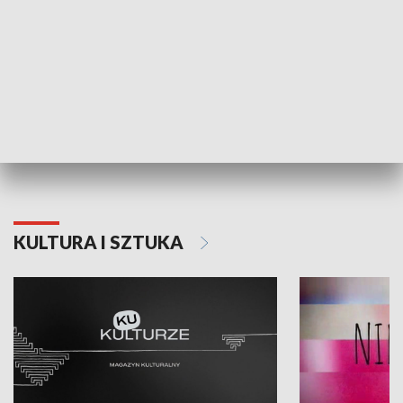
Dlaczego krowa...
Energia Przysz
KULTURA I SZTUKA