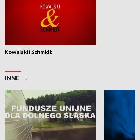
Kowalski i Schmidt
INNE