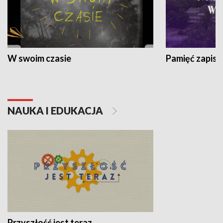
W swoim czasie
Pamięć zapisa
NAUKA I EDUKACJA
Przyszłość jest teraz