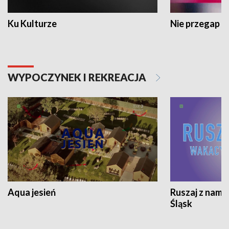
Ku Kulturze
Nie przegap
WYPOCZYNEK I REKREACJA
Aqua jesień
Ruszaj z nami
Śląsk