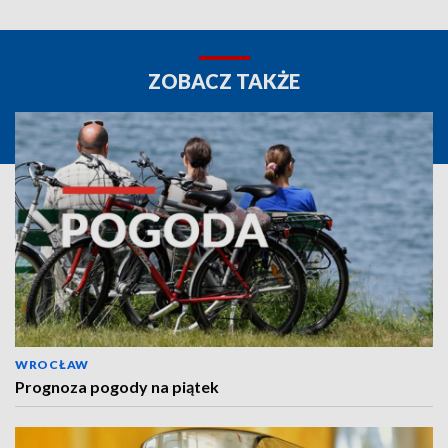
ZOBACZ TAKŻE
WROCŁAW
Prognoza pogody na piątek