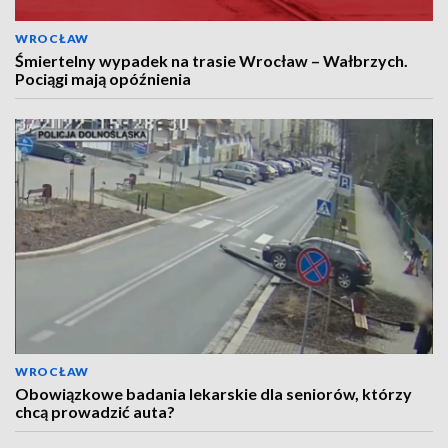
WROCŁAW
Śmiertelny wypadek na trasie Wrocław – Wałbrzych.
Pociągi mają opóźnienia
WROCŁAW
Obowiązkowe badania lekarskie dla seniorów, którzy
chcą prowadzić auta?