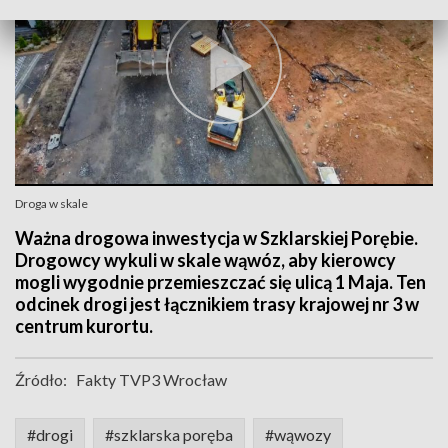
Droga w skale
Ważna drogowa inwestycja w Szklarskiej Porębie.
Drogowcy wykuli w skale wąwóz, aby kierowcy
mogli wygodnie przemieszczać się ulicą 1 Maja. Ten
odcinek drogi jest łącznikiem trasy krajowej nr 3 w
centrum kurortu.
Źródło:
Fakty TVP3 Wrocław
#drogi
#szklarska poręba
#wąwozy