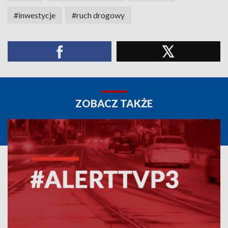
#inwestycje
#ruch drogowy
ZOBACZ TAKŻE