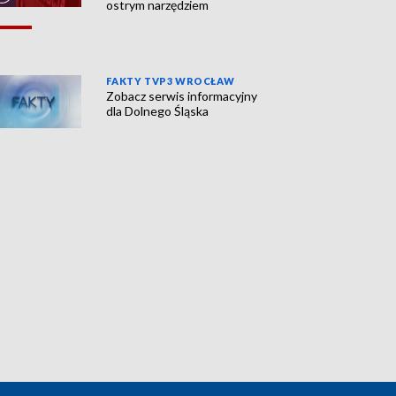
ostrym narzędziem
FAKTY TVP3 WROCŁAW
Zobacz serwis informacyjny
dla Dolnego Śląska