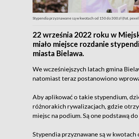
Stypendia przyznawane są w kwotach od 150 do 300 zł (fot. pexels
22 września 2022 roku w Miejs
miało miejsce rozdanie stypend
miasta Bielawa.
We wcześniejszych latach gmina Biela
natomiast teraz postanowiono wprowa
Aby aplikować o takie stypendium, dzie
różnorakich rywalizacjach, gdzie otrz
miejsc na podium. Są one podstawą do 
Stypendia przyznawane są w kwotach o