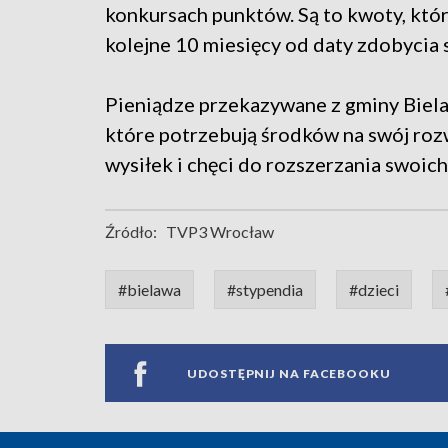
konkursach punktów. Są to kwoty, któ
kolejne 10 miesięcy od daty zdobycia
Pieniądze przekazywane z gminy Biela
które potrzebują środków na swój rozw
wysiłek i chęci do rozszerzania swoic
Źródło:
TVP3 Wrocław
#bielawa
#stypendia
#dzieci
UDOSTĘPNIJ NA FACEBOOKU