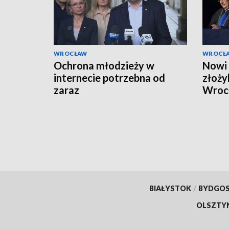
WROCŁAW
WROCŁ
Ochrona młodzieży w
Nowi 
internecie potrzebna od
złoży
zaraz
Wroc
BIAŁYSTOK
/
BYDGO
OLSZTY