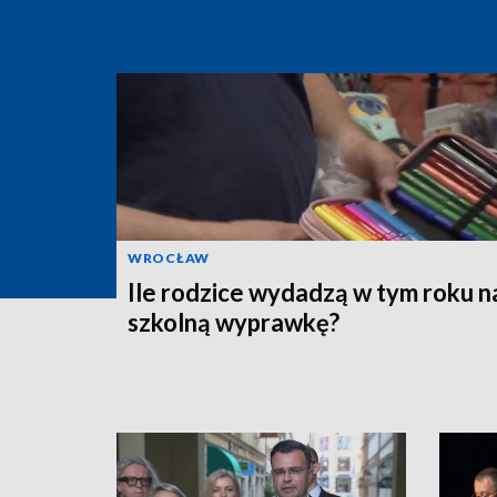
WROCŁAW
Ile rodzice wydadzą w tym roku n
szkolną wyprawkę?