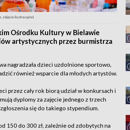
, zdjęcie ilustracyjne)
kim Ośrodku Kultury w Bielawie
iów artystycznych przez burmistrza
wa nagradzała dzieci uzdolnione sportowo,
dzić również wsparcie dla młodych artystów.
ci przez cały rok biorą udział w konkursach i
ymują dyplomy za zajęcie jednego z trzech
zgłoszenia się do takiego stypendium.
d 150 do 300 zł, zależnie od zdobytych na