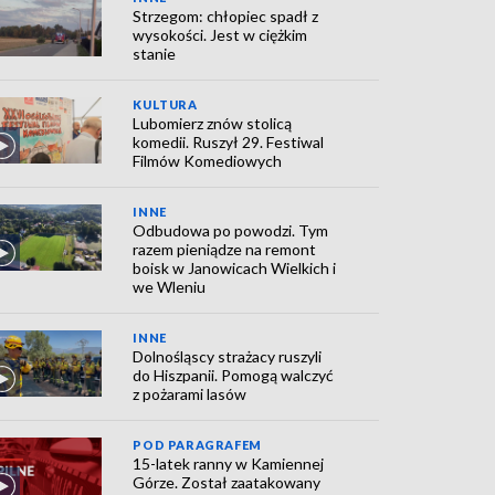
Strzegom: chłopiec spadł z
wysokości. Jest w ciężkim
stanie
KULTURA
Lubomierz znów stolicą
komedii. Ruszył 29. Festiwal
Filmów Komediowych
INNE
Odbudowa po powodzi. Tym
razem pieniądze na remont
boisk w Janowicach Wielkich i
we Wleniu
INNE
Dolnośląscy strażacy ruszyli
do Hiszpanii. Pomogą walczyć
z pożarami lasów
POD PARAGRAFEM
15-latek ranny w Kamiennej
Górze. Został zaatakowany