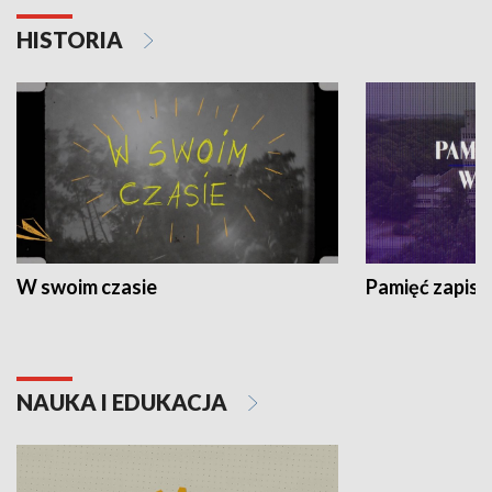
HISTORIA
W swoim czasie
Pamięć zapisa
NAUKA I EDUKACJA