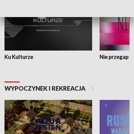
Ku Kulturze
Nie przegap
WYPOCZYNEK I REKREACJA