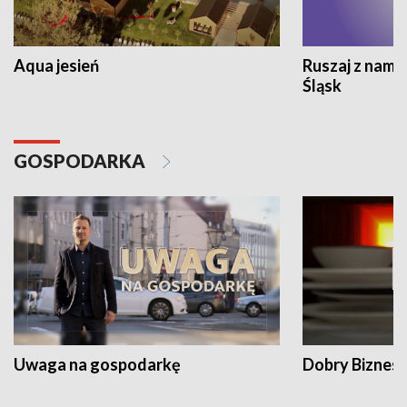
Aqua jesień
Ruszaj z nami
Śląsk
GOSPODARKA
Uwaga na gospodarkę
Dobry Biznes