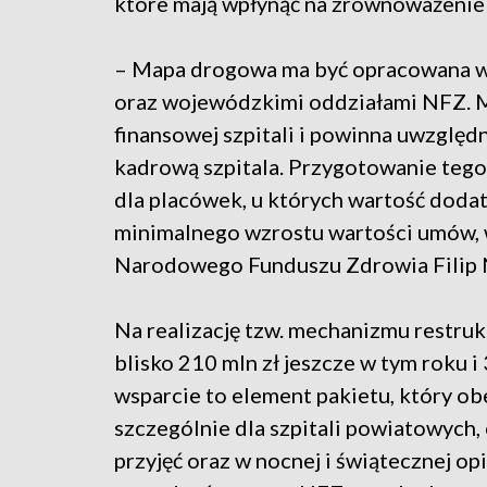
które mają wpłynąć na zrównoważenie 
– Mapa drogowa ma być opracowana w 
oraz wojewódzkimi oddziałami NFZ. M
finansowej szpitali i powinna uwzględn
kadrową szpitala. Przygotowanie tego
dla placówek, u których wartość doda
minimalnego wzrostu wartości umów, 
Narodowego Funduszu Zdrowia Filip
Na realizację tzw. mechanizmu restru
blisko 210 mln zł jeszcze w tym roku 
wsparcie to element pakietu, który o
szczególnie dla szpitali powiatowych, 
przyjęć oraz w nocnej i świątecznej op