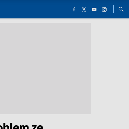
roblem ze