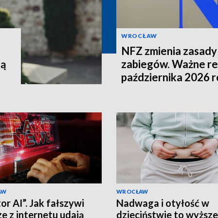
WROCŁAW
NFZ zmienia zasady 
lą
zabiegów. Ważne re
października 2026 
AW
WROCŁAW
or AI”. Jak fałszywi
Nadwaga i otyłość w
ze z internetu udają
dzieciństwie to wyższe