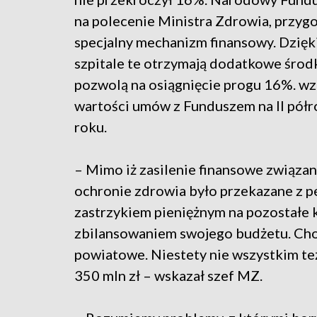
na polecenie Ministra Zdrowia, przyg
specjalny mechanizm finansowy. Dzięk
szpitale te otrzymają dodatkowe środk
pozwolą na osiągnięcie progu 16%. wz
wartości umów z Funduszem na II pół
roku.
– Mimo iż zasilenie finansowe związ
ochronie zdrowia było przekazane z p
zastrzykiem pieniężnym na pozostałe k
zbilansowaniem swojego budżetu. Chod
powiatowe. Niestety nie wszystkim te
350 mln zł – wskazał szef MZ.