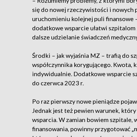
– Rozumiemy problemy, z którymi bor
się do nowej rzeczywistości i nowych
uruchomieniu kolejnej puli finansowe 
dodatkowe wsparcie ułatwi szpitalom 
dalsze udzielanie świadczeń medyczn
Środki – jak wyjaśnia MZ – trafią do 
współczynnika korygującego. Kwota, k
indywidualnie. Dodatkowe wsparcie sz
do czerwca 2023 r.
Po raz pierwszy nowe pieniądze pojawią
Jednak jest też pewien warunek, który 
wsparcia. W zamian bowiem szpitale, 
finansowania, powinny przygotować „m