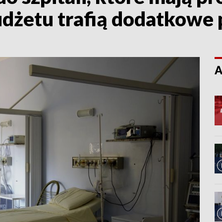
dżetu trafią dodatkowe 
A