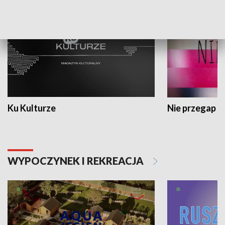
Ku Kulturze
Nie przegap
WYPOCZYNEK I REKREACJA