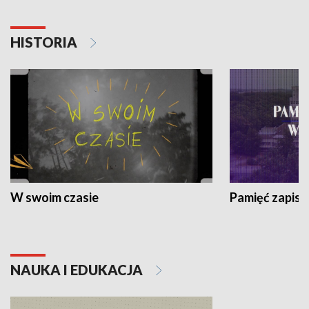
HISTORIA
W swoim czasie
Pamięć zapisa
NAUKA I EDUKACJA