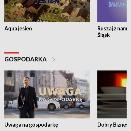
Aqua jesień
Ruszaj z nami
Śląsk
GOSPODARKA
Uwaga na gospodarkę
Dobry Biznes