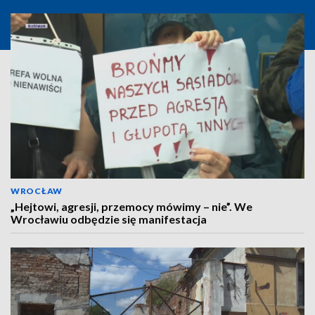
WROCŁAW
„Hejtowi, agresji, przemocy mówimy – nie”. We
Wrocławiu odbędzie się manifestacja