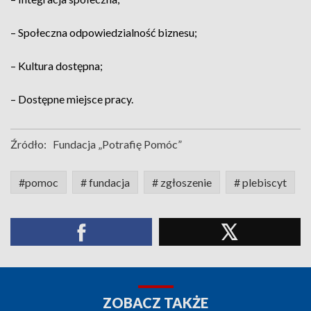
– Społeczna odpowiedzialność biznesu;
– Kultura dostępna;
– Dostępne miejsce pracy.
Źródło:
Fundacja „Potrafię Pomóc”
#pomoc
# fundacja
# zgłoszenie
# plebiscyt
ZOBACZ TAKŻE