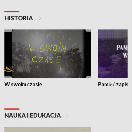
HISTORIA
W swoim czasie
Pamięć zapisa
NAUKA I EDUKACJA