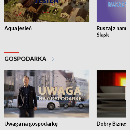
Aqua jesień
Ruszaj z nami
Śląsk
GOSPODARKA
Uwaga na gospodarkę
Dobry Biznes