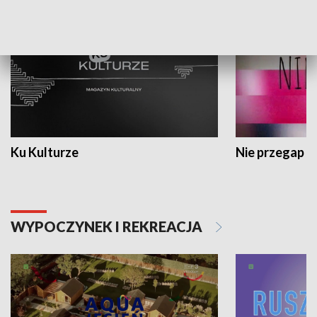
Ku Kulturze
Nie przegap
WYPOCZYNEK I REKREACJA