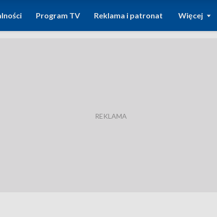
lności
Program TV
Reklama i patronat
Więcej