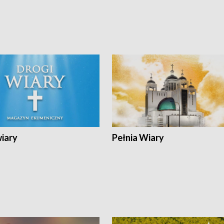
wiary
Pełnia Wiary