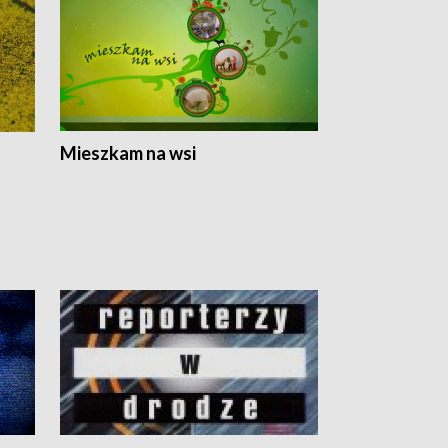
Mieszkam na wsi