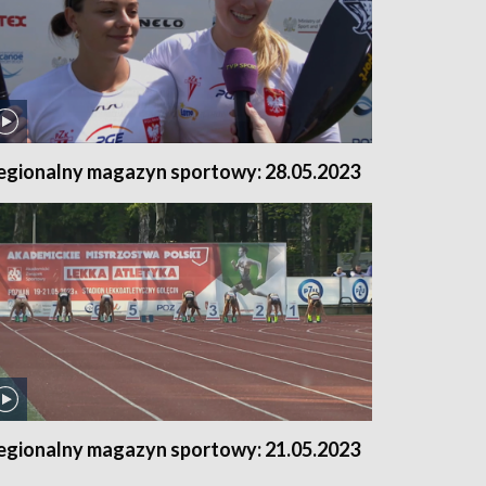
egionalny magazyn sportowy: 28.05.2023
egionalny magazyn sportowy: 21.05.2023