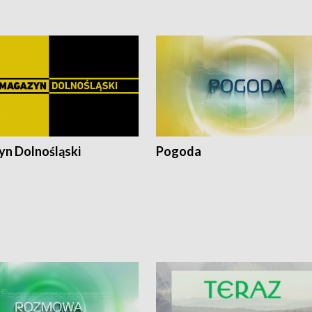
z
n Dolnośląski
Pogoda