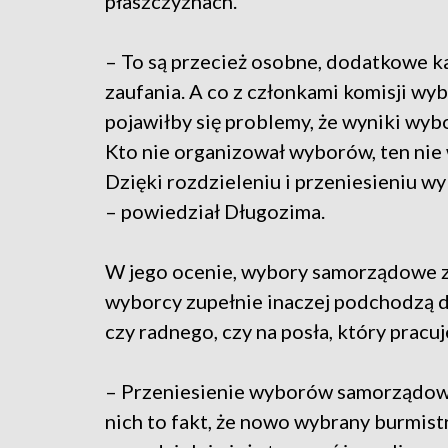
płaszczyznach.
– To są przecież osobne, dodatkowe 
zaufania. A co z członkami komisji wyb
pojawiłby się problemy, że wyniki wybo
Kto nie organizował wyborów, ten nie 
Dzięki rozdzieleniu i przeniesieniu
– powiedział Długozima.
W jego ocenie, wybory samorządowe zn
wyborcy zupełnie inaczej podchodzą d
czy radnego, czy na posła, który pracuj
– Przeniesienie wyborów samorządowy
nich to fakt, że nowo wybrany burmist