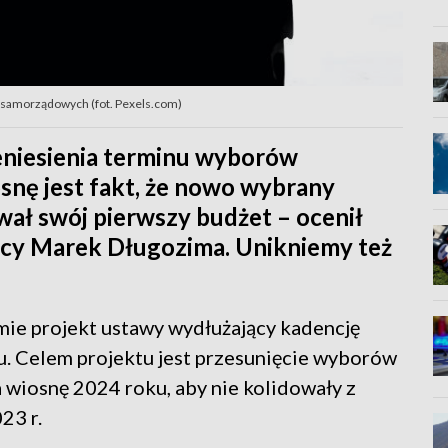
 samorządowych (fot. Pexels.com)
zeniesienia terminu wyborów
snę jest fakt, że nowo wybrany
ał swój pierwszy budżet – ocenił
nicy Marek Długozima. Unikniemy też
mie projekt ustawy wydłużający kadencję
. Celem projektu jest przesunięcie wyborów
 wiosnę 2024 roku, aby nie kolidowały z
23 r.