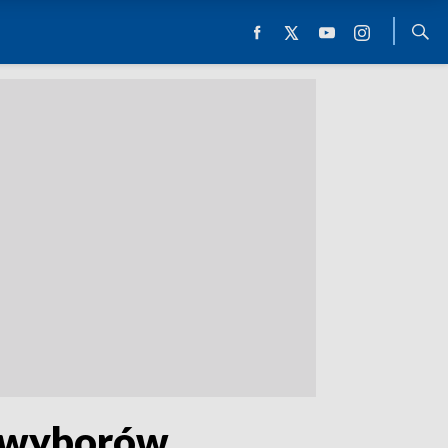
u wyborów