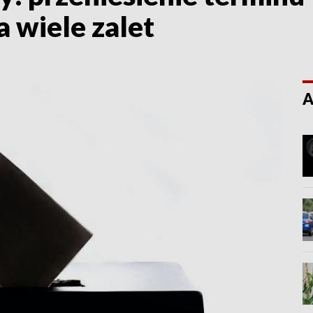
wiele zalet
A