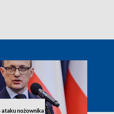
o ataku nożownika