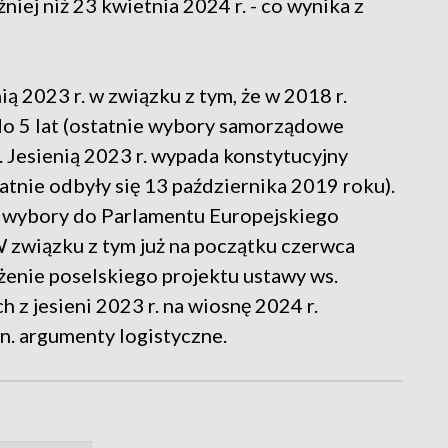
źniej niż 23 kwietnia 2024 r. - co wynika z
 2023 r. w związku z tym, że w 2018 r.
o 5 lat (ostatnie wybory samorządowe
. Jesienią 2023 r. wypada konstytucyjny
tnie odbyły się 13 października 2019 roku).
t wybory do Parlamentu Europejskiego
 W związku z tym już na początku czerwca
żenie poselskiego projektu ustawy ws.
z jesieni 2023 r. na wiosnę 2024 r.
n. argumenty logistyczne.