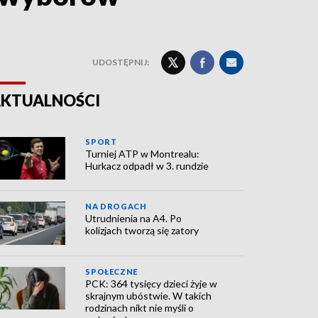
UDOSTĘPNIJ:
KTUALNOŚCI
SPORT
Turniej ATP w Montrealu:
Hurkacz odpadł w 3. rundzie
NA DROGACH
Utrudnienia na A4. Po
kolizjach tworzą się zatory
SPOŁECZNE
PCK: 364 tysięcy dzieci żyje w
skrajnym ubóstwie. W takich
rodzinach nikt nie myśli o