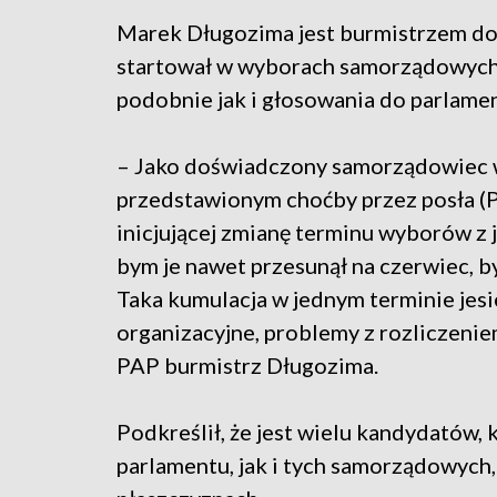
Marek Długozima jest burmistrzem dol
startował w wyborach samorządowych, 
podobnie jak i głosowania do parlame
– Jako doświadczony samorządowiec w
przedstawionym choćby przez posła (Pi
inicjującej zmianę terminu wyborów z 
bym je nawet przesunął na czerwiec, 
Taka kumulacja w jednym terminie j
organizacyjne, problemy z rozliczeni
PAP burmistrz Długozima.
Podkreślił, że jest wielu kandydatów,
parlamentu, jak i tych samorządowych