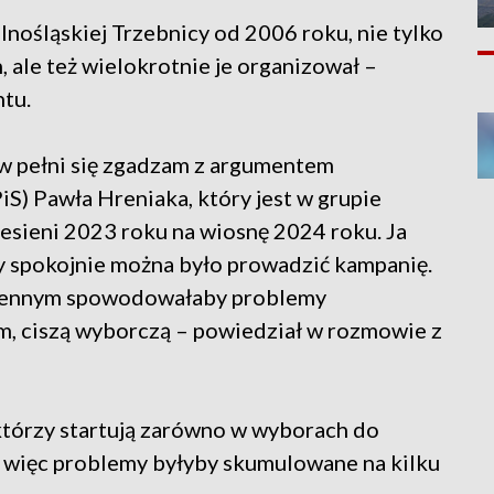
nośląskiej Trzebnicy od 2006 roku, nie tylko
ale też wielokrotnie je organizował –
ntu.
 pełni się zgadzam z argumentem
S) Pawła Hreniaka, który jest w grupie
jesieni 2023 roku na wiosnę 2024 roku. Ja
by spokojnie można było prowadzić kampanię.
esiennym spowodowałaby problemy
em, ciszą wyborczą – powiedział w rozmowie z
 którzy startują zarówno w wyborach do
, więc problemy byłyby skumulowane na kilku