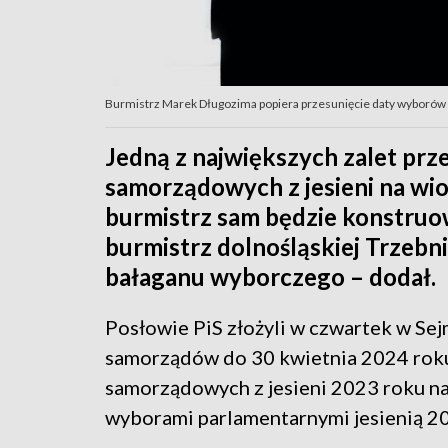
Burmistrz Marek Długozima popiera przesunięcie daty wyborów
Jedną z największych zalet pr
samorządowych z jesieni na wio
burmistrz sam będzie konstruow
burmistrz dolnośląskiej Trzeb
bałaganu wyborczego – dodał.
Posłowie PiS złożyli w czwartek w Sej
samorządów do 30 kwietnia 2024 roku
samorządowych z jesieni 2023 roku na
wyborami parlamentarnymi jesienią 20