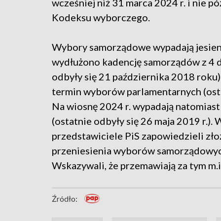
wcześniej niż 31 marca 2024 r. i nie pó
Kodeksu wyborczego.
Wybory samorządowe wypadają jesienią
wydłużono kadencję samorządów z 4 d
odbyły się 21 października 2018 roku)
termin wyborów parlamentarnych (osta
Na wiosnę 2024 r. wypadają natomias
(ostatnie odbyły się 26 maja 2019 r.).
przedstawiciele PiS zapowiedzieli zło
przeniesienia wyborów samorządowych 
Wskazywali, że przemawiają za tym m.i
Źródło: