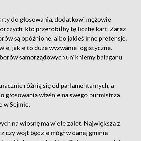
karty do głosowania, dodatkowi mężowie
orczych, kto przerobiłby tę liczbę kart. Zaraz
rów są opóźnione, albo jakieś inne pretensje.
wie, jakie to duże wyzwanie logistyczne.
 wyborów samorządowych unikniemy bałaganu
acznie różnią się od parlamentarnych, a
o głosowania właśnie na swego burmistrza
e w Sejmie.
ch na wiosnę ma wiele zalet. Największa z
rz czy wójt będzie mógł w danej gminie