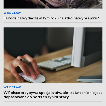
WROCŁAW
Ile rodzice wydadzą w tym roku na szkolną wyprawkę?
WROCŁAW
W Polsce przybywa specjalistów, ale kształcenie nie jest
dopasowane do potrzeb rynku pracy