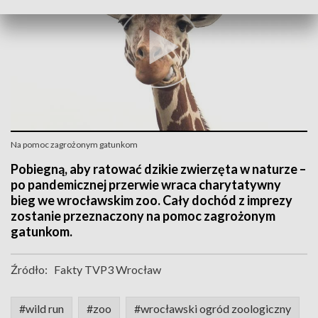
Na pomoc zagrożonym gatunkom
Pobiegną, aby ratować dzikie zwierzęta w naturze –
po pandemicznej przerwie wraca charytatywny
bieg we wrocławskim zoo. Cały dochód z imprezy
zostanie przeznaczony na pomoc zagrożonym
gatunkom.
Źródło:
Fakty TVP3 Wrocław
#wild run
#zoo
#wrocławski ogród zoologiczny