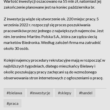
Wartość inwestycji oszacowano na 55 mln zł, natomiast jej
zakończenie planowane jest na koniec października br.
Z inwestycją wiąże się utworzenie ok. 220 miejsc pracy. 5
września 2022 r. rozpoczął się proces poszukiwania
pracowników przez jednego z największych najemców. Jest
nim Jeronimo Martins Polska S.A., która zarządza siecią
marketów Biedronka. Według założeń firma ma zatrudnić
około 30 osób.
Kolejni najemcy procedury rekrutacyjne mają w rozpocząć w
najbliższych tygodniach, dlatego mieszkańcy Bielawy i
okolic poszukujący pracy zachęcani są do wzmożonego
obserwowania stron internetowych z ogłoszeniami o pracę.
#bielawa
#inwestycje
#sklepy
#handel
#praca