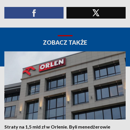
ZOBACZ TAKŻE
Straty na 1,5 mld zł w Orlenie. Byli menedżerowie