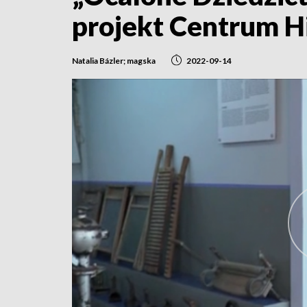
projekt Centrum Hi
Natalia Bázler; magska
2022-09-14