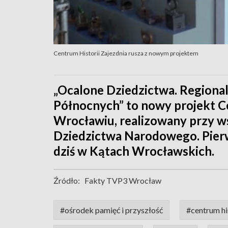
Centrum Historii Zajezdnia rusza z nowym projektem
„Ocalone Dziedzictwa. Regional
Północnych” to nowy projekt C
Wrocławiu, realizowany przy w
Dziedzictwa Narodowego. Pierw
dziś w Kątach Wrocławskich.
Źródło:
Fakty TVP3 Wrocław
#ośrodek pamięć i przyszłość
#centrum hi