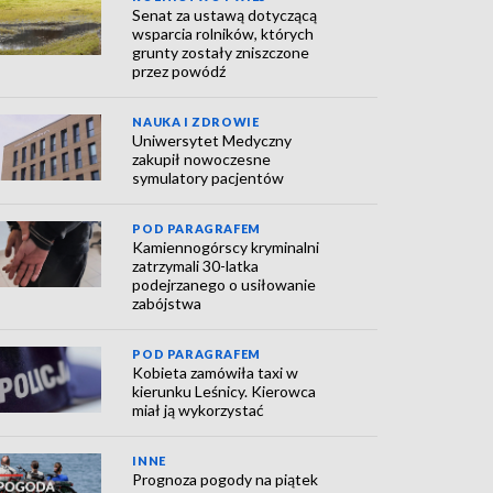
Senat za ustawą dotyczącą
wsparcia rolników, których
grunty zostały zniszczone
przez powódź
NAUKA I ZDROWIE
Uniwersytet Medyczny
zakupił nowoczesne
symulatory pacjentów
POD PARAGRAFEM
Kamiennogórscy kryminalni
zatrzymali 30-latka
podejrzanego o usiłowanie
zabójstwa
POD PARAGRAFEM
Kobieta zamówiła taxi w
kierunku Leśnicy. Kierowca
miał ją wykorzystać
INNE
Prognoza pogody na piątek