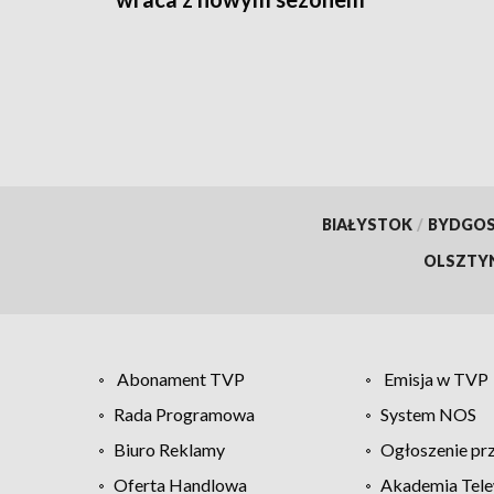
BIAŁYSTOK
/
BYDGO
OLSZTY
Abonament TVP
Emisja w TVP
Rada Programowa
System NOS
Biuro Reklamy
Ogłoszenie pr
Oferta Handlowa
Akademia Tele