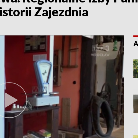
storii Zajezdnia
A