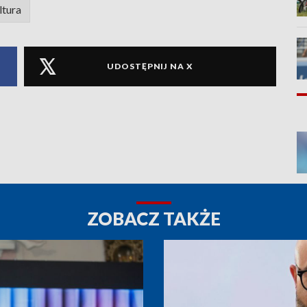
ltura
UDOSTĘPNIJ NA X
ZOBACZ TAKŻE