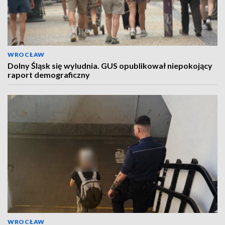
WROCŁAW
Dolny Śląsk się wyludnia. GUS opublikował niepokojący
raport demograficzny
WROCŁAW