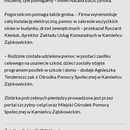
możemy, tyle pomagamy – mówi Natalia Łuszczyńska.
Pogorzelcom pomaga także gmina. – Firma wyremontuje
całą instalację elektryczną, pomoc w zakresie wszystkich
okien w budynku, drzwi zewnętrznych – przekazał Ryszard
Kleniuk, dyrektor Zakładu Usług Komunalnych w Kamieńcu
Ząbkowickim.
– Rodzinie została udzielona pomoc w postaci zasiłku
celowego na usuniecie szkód, dzieci zostały objęte
programem posiłek w szkole i domu – dodaje Agnieszka
Tendereszczak z Ośrodka Pomocy Społecznej w Kamieńcu
Ząbkowickim.
Zbiórka potrzebnych pieniędzy prowadzona jest przez
portal szczytny-cel.pl oraz Miejski Ośrodek Pomocy
Społecznej w Kamieńcu Ząbkowickim.