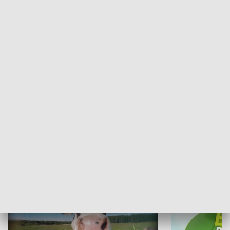
Fakty Sport
Kronika Chall
PRZYRODA I EKOLOGIA