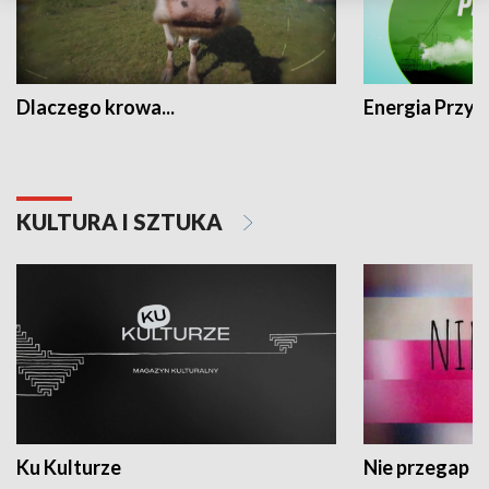
Dlaczego krowa...
Energia Przysz
KULTURA I SZTUKA
Ku Kulturze
Nie przegap