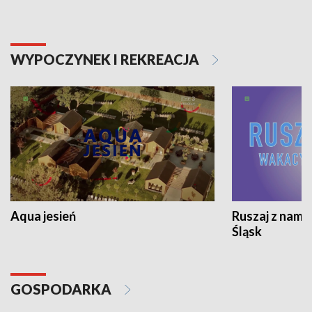
WYPOCZYNEK I REKREACJA
Aqua jesień
Ruszaj z nami
Śląsk
GOSPODARKA