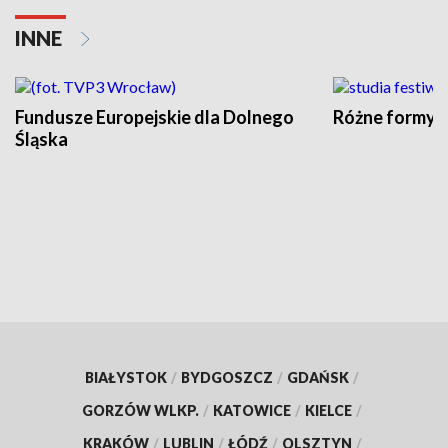
INNE
Fundusze Europejskie dla Dolnego
Różne formy t
Śląska
BIAŁYSTOK
/
BYDGOSZCZ
/
GDAŃSK
/
GORZÓW WLKP.
/
KATOWICE
/
KIELCE
/
KRAKÓW
/
LUBLIN
/
ŁÓDŹ
/
OLSZTYN
/