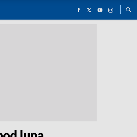
pod lupą