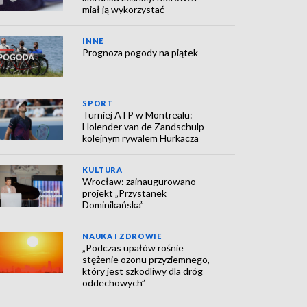
miał ją wykorzystać
INNE
Prognoza pogody na piątek
SPORT
Turniej ATP w Montrealu:
Holender van de Zandschulp
kolejnym rywalem Hurkacza
KULTURA
Wrocław: zainaugurowano
projekt „Przystanek
Dominikańska”
NAUKA I ZDROWIE
„Podczas upałów rośnie
stężenie ozonu przyziemnego,
który jest szkodliwy dla dróg
oddechowych”