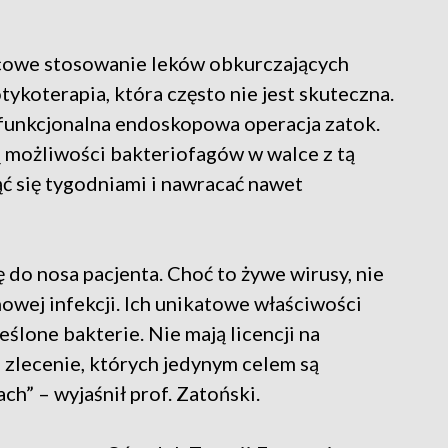
scowe stosowanie leków obkurczających
tykoterapia, która często nie jest skuteczna.
 funkcjonalna endoskopowa operacja zatok.
 możliwości bakteriofagów w walce z tą
ąć się tygodniami i nawracać nawet
ę do nosa pacjenta. Choć to żywe wirusy, nie
nowej infekcji. Ich unikatowe właściwości
eślone bakterie. Nie mają licencji na
na zlecenie, których jedynym celem są
h” – wyjaśnił prof. Zatoński.