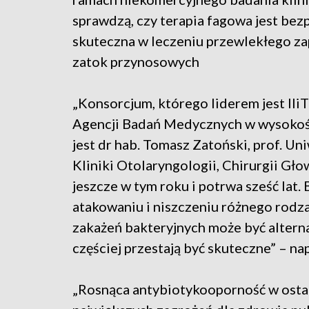
sprawdzą, czy terapia fagowa jest bezp
skuteczna w leczeniu przewlekłego za
zatok przynosowych
„Konsorcjum, którego liderem jest IIi
Agencji Badań Medycznych w wysokośc
jest dr hab. Tomasz Zatoński, prof. U
Kliniki Otolaryngologii, Chirurgii Gł
jeszcze w tym roku i potrwa sześć lat.
atakowaniu i niszczeniu różnego rodza
zakażeń bakteryjnych może być altern
częściej przestają być skuteczne” – n
„Rosnąca antybiotykooporność w ostat