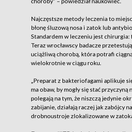
choroby” – powiedział naukowiec.
Najczęstsze metody leczenia to miej
błonę śluzową nosa i zatok lub antybio
Standardem w leczeniu jest chirurgia:
Teraz wrocławscy badacze przetestują
uciążliwą chorobą, która potrafi ciągn
wielokrotnie w ciągu roku.
„Preparat z bakteriofagami aplikuje si
ma obaw, by mogły się stać przyczyną 
polegają na tym, że niszczą jedynie okr
zabijanie, działają raczej jak zabójcy 
drobnoustroje zlokalizowane w zatokac