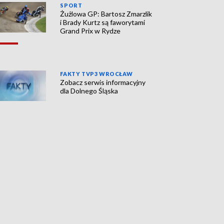
SPORT
Żużlowa GP: Bartosz Zmarzlik
i Brady Kurtz są faworytami
Grand Prix w Rydze
FAKTY TVP3 WROCŁAW
Zobacz serwis informacyjny
dla Dolnego Śląska