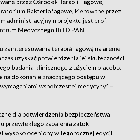
zowane przez Ośrodek Terapii Fagowej
ratorium Bakteriofagowe, kierowane przez
m administracyjnym projektu jest prof.
entrum Medycznego IIiTD PAN.
 zainteresowania terapią fagową na arenie
hczas uzyskać potwierdzenia jej skuteczności
go badania klinicznego z użyciem placebo.
sę na dokonanie znaczącego postępu w
 z wymaganiami współczesnej medycyny” –
czne dla potwierdzenia bezpieczeństwa i
iu przewlekłego zapalenia zatok
wysoko oceniony w tegorocznej edycji