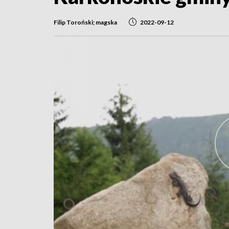
Filip Toroński; magska
2022-09-12