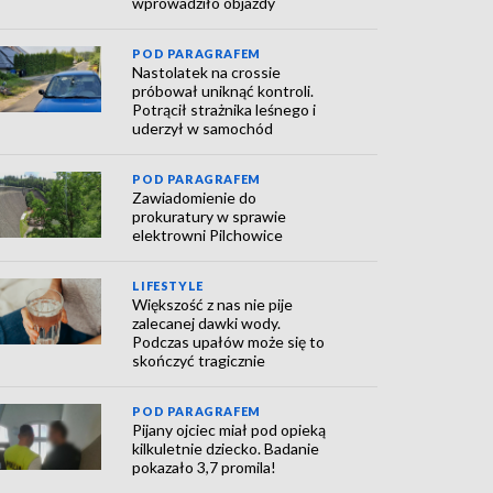
wprowadziło objazdy
POD PARAGRAFEM
Nastolatek na crossie
próbował uniknąć kontroli.
Potrącił strażnika leśnego i
uderzył w samochód
POD PARAGRAFEM
Zawiadomienie do
prokuratury w sprawie
elektrowni Pilchowice
LIFESTYLE
Większość z nas nie pije
zalecanej dawki wody.
Podczas upałów może się to
skończyć tragicznie
POD PARAGRAFEM
Pijany ojciec miał pod opieką
kilkuletnie dziecko. Badanie
pokazało 3,7 promila!