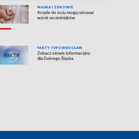
NAUKA I ZDROWIE
Krople do oczu mogą ratować
wzrok wcześniaków
FAKTY TVP3 WROCŁAW
Zobacz serwis informacyjny
dla Dolnego Śląska