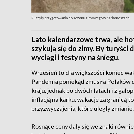
Ruszyły przygotowania do sezonu zimowego w Karkonoszach
Lato kalendarzowe trwa, ale ho
szykują się do zimy. By turyści 
wyciągi i festyny na śniegu.
Wrzesień to dla większości koniec wak
Pandemia poniekąd zmusiła Polaków d
kraju, jednak po dwóch latach i z galo
inflacją na karku, wakacje za granicą t
przyzwyczajenia, które uległy zmianie.
Rosnące ceny dały się we znaki równie