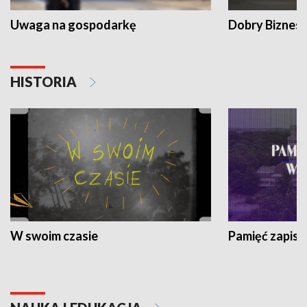
Uwaga na gospodarkę
Dobry Biznes
HISTORIA
W swoim czasie
Pamięć zapisa