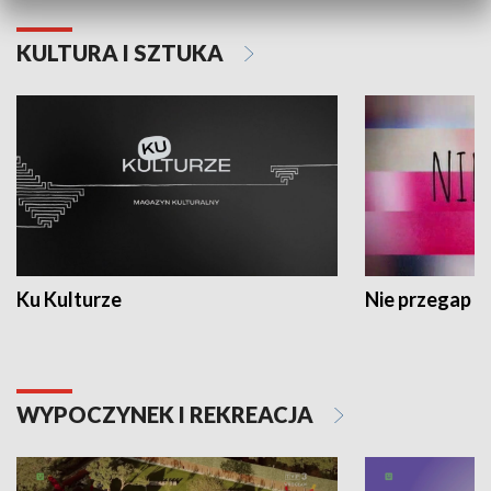
KULTURA I SZTUKA
Ku Kulturze
Nie przegap
WYPOCZYNEK I REKREACJA