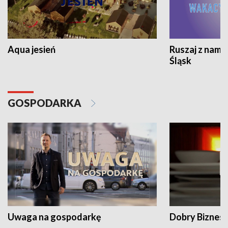
Aqua jesień
Ruszaj z nami
Śląsk
GOSPODARKA
Uwaga na gospodarkę
Dobry Biznes