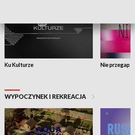
Ku Kulturze
Nie przegap
WYPOCZYNEK I REKREACJA