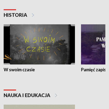
HISTORIA
W swoim czasie
Pamięć zapisa
NAUKA I EDUKACJA