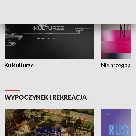
Ku Kulturze
Nie przegap
WYPOCZYNEK I REKREACJA