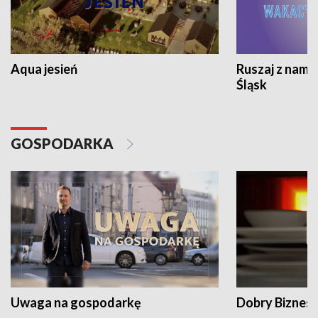
Aqua jesień
Ruszaj z nami
Śląsk
GOSPODARKA
Uwaga na gospodarkę
Dobry Biznes