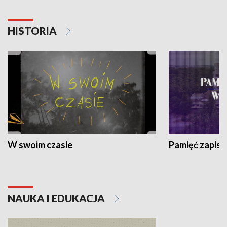
HISTORIA
W swoim czasie
Pamięć zapisa
NAUKA I EDUKACJA