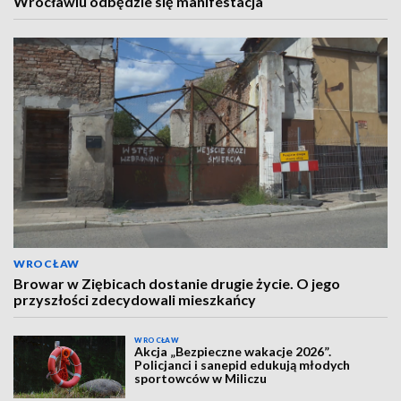
Wrocławiu odbędzie się manifestacja
WROCŁAW
Browar w Ziębicach dostanie drugie życie. O jego
przyszłości zdecydowali mieszkańcy
WROCŁAW
Akcja „Bezpieczne wakacje 2026”.
Policjanci i sanepid edukują młodych
sportowców w Miliczu