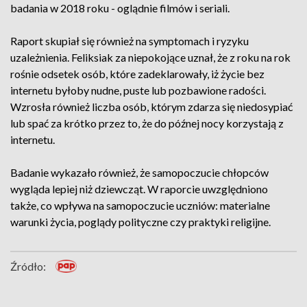
badania w 2018 roku - oglądnie filmów i seriali.
Raport skupiał się również na symptomach i ryzyku
uzależnienia. Feliksiak za niepokojące uznał, że z roku na rok
rośnie odsetek osób, które zadeklarowały, iż życie bez
internetu byłoby nudne, puste lub pozbawione radości.
Wzrosła również liczba osób, którym zdarza się niedosypiać
lub spać za krótko przez to, że do późnej nocy korzystają z
internetu.
Badanie wykazało również, że samopoczucie chłopców
wygląda lepiej niż dziewcząt. W raporcie uwzględniono
także, co wpływa na samopoczucie uczniów: materialne
warunki życia, poglądy polityczne czy praktyki religijne.
Źródło: