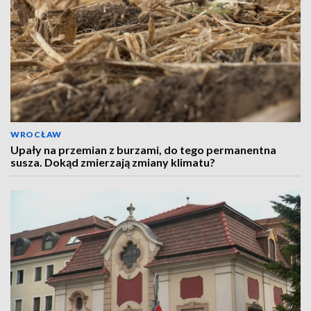
WROCŁAW
Upały na przemian z burzami, do tego permanentna
susza. Dokąd zmierzają zmiany klimatu?