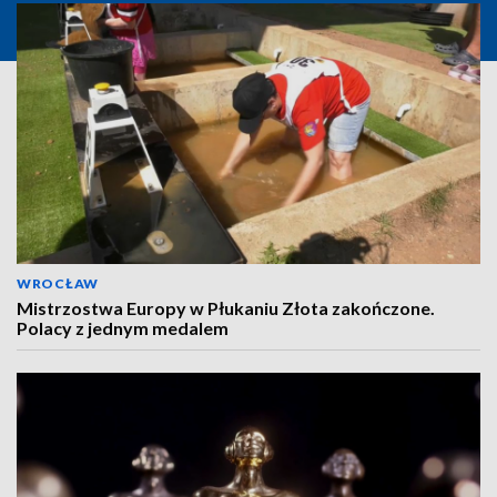
WROCŁAW
Mistrzostwa Europy w Płukaniu Złota zakończone.
Polacy z jednym medalem