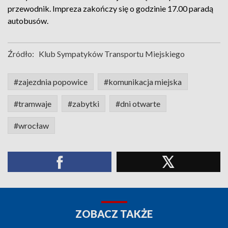
przewodnik. Impreza zakończy się o godzinie 17.00 paradą
autobusów.
Źródło:
Klub Sympatyków Transportu Miejskiego
#zajezdnia popowice
#komunikacja miejska
#tramwaje
#zabytki
#dni otwarte
#wrocław
ZOBACZ TAKŻE