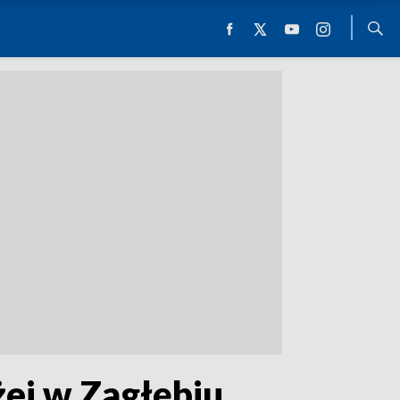
żej w Zagłębiu