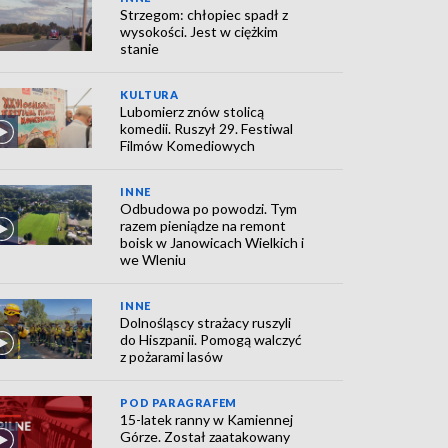
Strzegom: chłopiec spadł z
wysokości. Jest w ciężkim
stanie
KULTURA
Lubomierz znów stolicą
komedii. Ruszył 29. Festiwal
Filmów Komediowych
INNE
Odbudowa po powodzi. Tym
razem pieniądze na remont
boisk w Janowicach Wielkich i
we Wleniu
INNE
Dolnośląscy strażacy ruszyli
do Hiszpanii. Pomogą walczyć
z pożarami lasów
POD PARAGRAFEM
15-latek ranny w Kamiennej
Górze. Został zaatakowany