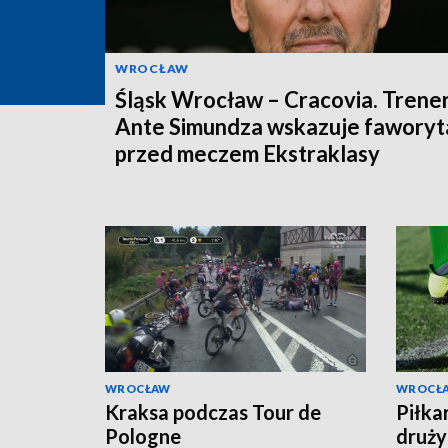
WROCŁAW
Śląsk Wrocław – Cracovia. Trene
Ante Simundza wskazuje faworyt
przed meczem Ekstraklasy
WROCŁAW
WROCŁ
Kraksa podczas Tour de
Piłkar
Pologne
druży