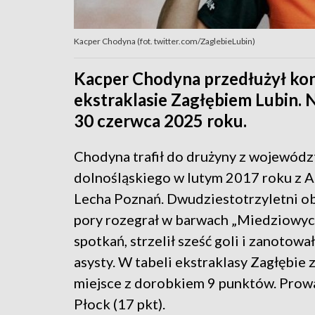
Kacper Chodyna (fot. twitter.com/ZaglebieLubin)
Kacper Chodyna przedłużył kont
ekstraklasie Zagłębiem Lubin
30 czerwca 2025 roku.
Chodyna trafił do drużyny z wojewód
dolnośląskiego w lutym 2017 roku z 
Lecha Poznań. Dwudziestotrzyletni ob
pory rozegrał w barwach „Miedziowyc
spotkań, strzelił sześć goli i zanotowa
asysty. W tabeli ekstraklasy Zagłębie 
miejsce z dorobkiem 9 punktów. Prow
Płock (17 pkt).