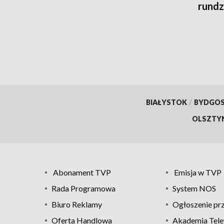
rundz
BIAŁYSTOK
/
BYDGO
OLSZTY
Abonament TVP
Emisja w TVP
Rada Programowa
System NOS
Biuro Reklamy
Ogłoszenie pr
Oferta Handlowa
Akademia Tele