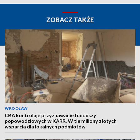
ZOBACZ TAKŻE
WROCŁAW
CBA kontroluje przyznawanie funduszy
popowodziowych w KARR. W tle miliony złotych
wsparcia dla lokalnych podmiotów