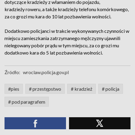
dotyczące kradzieży z włamaniem do pojazdu,
kradzieży roweru, a także kradzieży telefonu komórkowego,
za co grozi mu kara do 10 lat pozbawienia wolności.
Dodatkowo policjanci w trakcie wykonywanych czynności w
miejscu zamieszkania zatrzymanego mężczyzny ujawnili
nielegowany pobór prądu w tym miejscu, za co grozi mu
dodatkowo kara do 5 lat pozbawienia wolności.
Źródło:
wroclaw.policja.gov.pl
#pies
# przestępstwo
# kradzież
# policja
# pod paragrafem