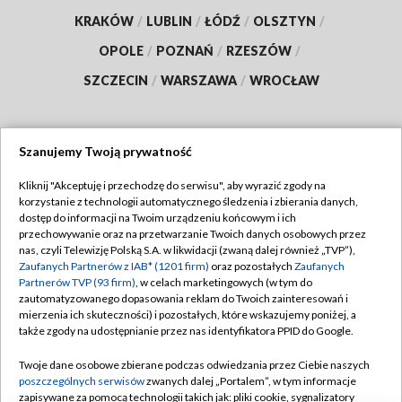
KRAKÓW
/
LUBLIN
/
ŁÓDŹ
/
OLSZTYN
/
OPOLE
/
POZNAŃ
/
RZESZÓW
/
SZCZECIN
/
WARSZAWA
/
WROCŁAW
Szanujemy Twoją prywatność
Dołącz do nas:
Kliknij "Akceptuję i przechodzę do serwisu", aby wyrazić zgody na
korzystanie z technologii automatycznego śledzenia i zbierania danych,
TVP
dostęp do informacji na Twoim urządzeniu końcowym i ich
Abonament TVP
przechowywanie oraz na przetwarzanie Twoich danych osobowych przez
Regulamin TVP
nas, czyli Telewizję Polską S.A. w likwidacji (zwaną dalej również „TVP”),
Emisja w TVP
Polityka prywatności
Zaufanych Partnerów z IAB* (1201 firm)
oraz pozostałych
Zaufanych
Partnerów TVP (93 firm)
, w celach marketingowych (w tym do
Centrum informacji TVP
Moje zgody
zautomatyzowanego dopasowania reklam do Twoich zainteresowań i
mierzenia ich skuteczności) i pozostałych, które wskazujemy poniżej, a
Naziemna Telewizja Cyfrowa
Pomoc
także zgody na udostępnianie przez nas identyfikatora PPID do Google.
Sklep TVP
Biuro reklamy
Twoje dane osobowe zbierane podczas odwiedzania przez Ciebie naszych
Rada Programowa
Kontakt
poszczególnych serwisów
zwanych dalej „Portalem”, w tym informacje
zapisywane za pomocą technologii takich jak: pliki cookie, sygnalizatory