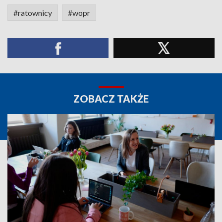
#ratownicy
#wopr
ZOBACZ TAKŻE