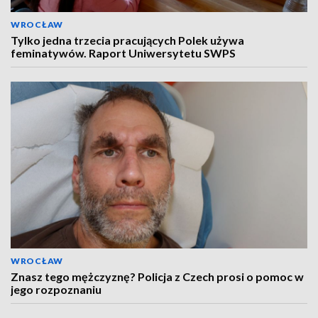
WROCŁAW
Tylko jedna trzecia pracujących Polek używa
feminatywów. Raport Uniwersytetu SWPS
WROCŁAW
Znasz tego mężczyznę? Policja z Czech prosi o pomoc w
jego rozpoznaniu