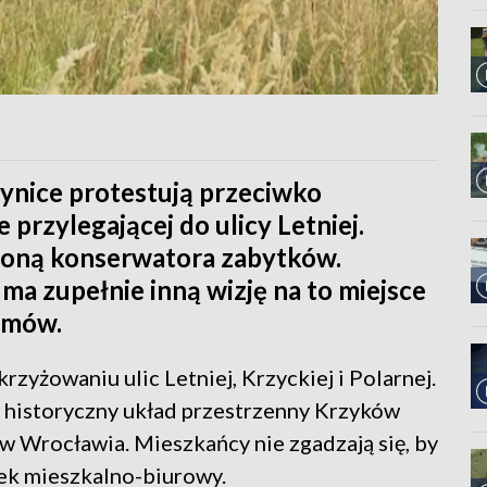
ynice protestują przeciwko
 przylegającej do ulicy Letniej.
roną konserwatora zabytków.
 ma zupełnie inną wizję na to miejsce
domów.
rzyżowaniu ulic Letniej, Krzyckiej i Polarnej.
o historyczny układ przestrzenny Krzyków
w Wrocławia. Mieszkańcy nie zgadzają się, by
k mieszkalno-biurowy.