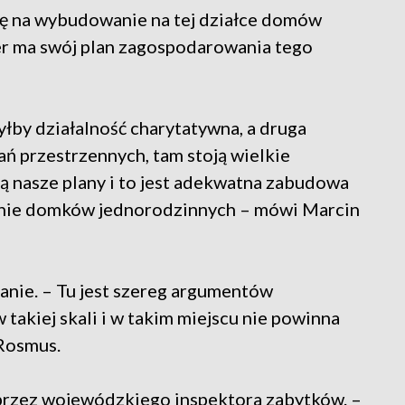
ę na wybudowanie na tej działce domów
er ma swój plan zagospodarowania tego
łby działalność charytatywna, a druga
ań przestrzennych, tam stoją wielkie
ą nasze plany i to jest adekwatna zabudowa
wianie domków jednorodzinnych – mówi Marcin
nie. – Tu jest szereg argumentów
 takiej skali i w takim miejscu nie powinna
 Rosmus.
przez wojewódzkiego inspektora zabytków. –