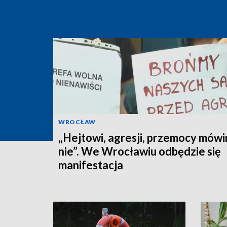
WROCŁAW
„Hejtowi, agresji, przemocy mów
nie”. We Wrocławiu odbędzie się
manifestacja