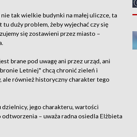
 nie tak wielkie budynki na małej uliczce, ta
st tu duży problem, żeby wyjechać czy się
czujemy się zostawieni przez miasto –
a.
jest brane pod uwagę ani przez urząd, ani
ronie Letniej" chcą chronić zieleń i
, ale również historyczny charakter tego
dzielnicy, jego charakteru, wartości
do odtworzenia – uważa radna osiedla Elżbieta