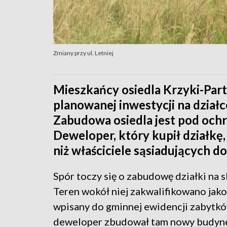
Zmiany przy ul. Letniej
Mieszkańcy osiedla Krzyki-Part
planowanej inwestycji na działce
Zabudowa osiedla jest pod och
Deweloper, który kupił działkę,
niż właściciele sąsiadujących 
Spór toczy się o zabudowę działki na sk
Teren wokół niej zakwalifikowano jak
wpisany do gminnej ewidencji zabytkó
deweloper zbudował tam nowy budyne