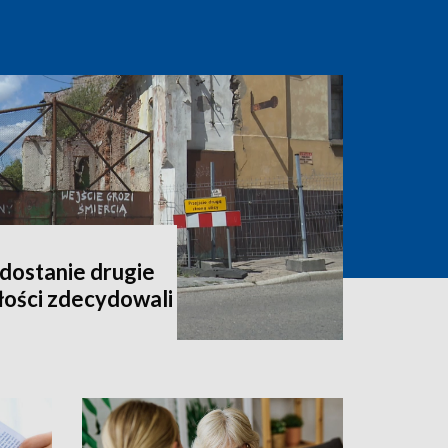
dostanie drugie
złości zdecydowali