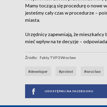
Mamy toczącą się procedurę o nowe w
jesteśmy cały czas w procedurze – p
miasta.
Urzędnicy zapewniają, że mieszkańcy 
mieć wpływ na te decyzje – odpowiada
Źródło:
Fakty TVP3 Wrocław
#deweloper
#protest
#wrocław
UDOSTĘPNIJ NA FACEBOOKU