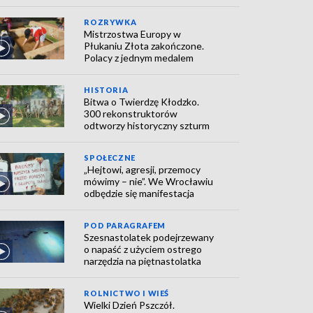
ROZRYWKA
Mistrzostwa Europy w
Płukaniu Złota zakończone.
Polacy z jednym medalem
HISTORIA
Bitwa o Twierdzę Kłodzko.
300 rekonstruktorów
odtworzy historyczny szturm
SPOŁECZNE
„Hejtowi, agresji, przemocy
mówimy – nie”. We Wrocławiu
odbędzie się manifestacja
POD PARAGRAFEM
Szesnastolatek podejrzewany
o napaść z użyciem ostrego
narzędzia na piętnastolatka
ROLNICTWO I WIEŚ
Wielki Dzień Pszczół.