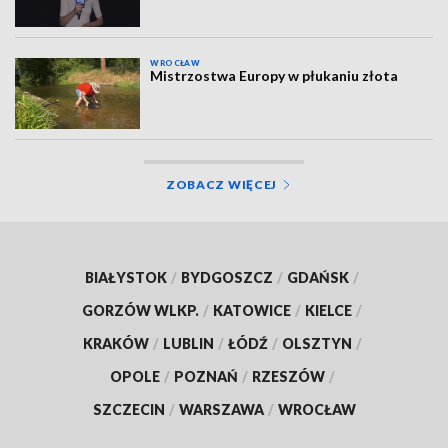
WROCŁAW
Mistrzostwa Europy w płukaniu złota
ZOBACZ WIĘCEJ
BIAŁYSTOK
/
BYDGOSZCZ
/
GDAŃSK
/
GORZÓW WLKP.
/
KATOWICE
/
KIELCE
/
KRAKÓW
/
LUBLIN
/
ŁÓDŹ
/
OLSZTYN
/
OPOLE
/
POZNAŃ
/
RZESZÓW
/
SZCZECIN
/
WARSZAWA
/
WROCŁAW