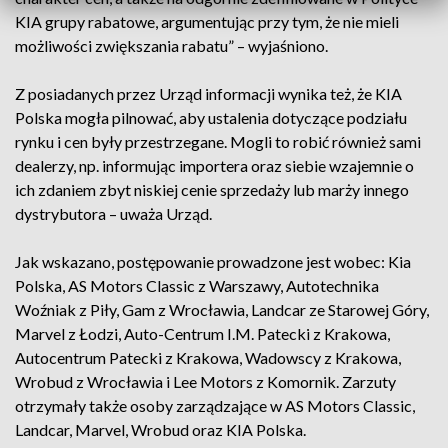
KIA grupy rabatowe, argumentując przy tym, że nie mieli
możliwości zwiększania rabatu” – wyjaśniono.
Z posiadanych przez Urząd informacji wynika też, że KIA
Polska mogła pilnować, aby ustalenia dotyczące podziału
rynku i cen były przestrzegane. Mogli to robić również sami
dealerzy, np. informując importera oraz siebie wzajemnie o
ich zdaniem zbyt niskiej cenie sprzedaży lub marży innego
dystrybutora – uważa Urząd.
Jak wskazano, postępowanie prowadzone jest wobec: Kia
Polska, AS Motors Classic z Warszawy, Autotechnika
Woźniak z Piły, Gam z Wrocławia, Landcar ze Starowej Góry,
Marvel z Łodzi, Auto-Centrum I.M. Patecki z Krakowa,
Autocentrum Patecki z Krakowa, Wadowscy z Krakowa,
Wrobud z Wrocławia i Lee Motors z Komornik. Zarzuty
otrzymały także osoby zarządzające w AS Motors Classic,
Landcar, Marvel, Wrobud oraz KIA Polska.