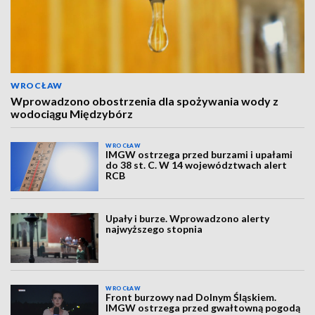
WROCŁAW
Wprowadzono obostrzenia dla spożywania wody z
wodociągu Międzybórz
WROCŁAW
IMGW ostrzega przed burzami i upałami
do 38 st. C. W 14 województwach alert
RCB
Upały i burze. Wprowadzono alerty
najwyższego stopnia
WROCŁAW
Front burzowy nad Dolnym Śląskiem.
IMGW ostrzega przed gwałtowną pogodą