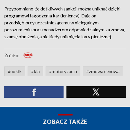
Przypomniano, że dotkliwych sankcji można uniknąć dzięki
programowi łagodzenia kar (leniency). Daje on
przedsiębiorcy uczestniczącemu w nielegalnym
porozumieniu oraz menadżerom odpowiedzialnym za zmowę
szansę obniżenia, a niekiedy uniknięcia kary pieniężnej.
Źródło:
#uokik
#kia
#motoryzacja
#zmowa cenowa
ZOBACZ TAKŻE