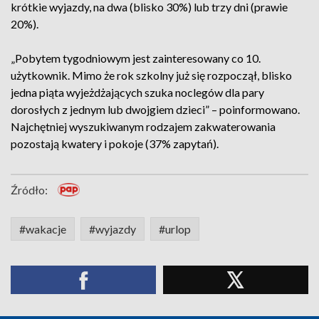
krótkie wyjazdy, na dwa (blisko 30%) lub trzy dni (prawie
20%).
„Pobytem tygodniowym jest zainteresowany co 10.
użytkownik. Mimo że rok szkolny już się rozpoczął, blisko
jedna piąta wyjeżdżających szuka noclegów dla pary
dorosłych z jednym lub dwojgiem dzieci” – poinformowano.
Najchętniej wyszukiwanym rodzajem zakwaterowania
pozostają kwatery i pokoje (37% zapytań).
Źródło:
#wakacje
#wyjazdy
#urlop