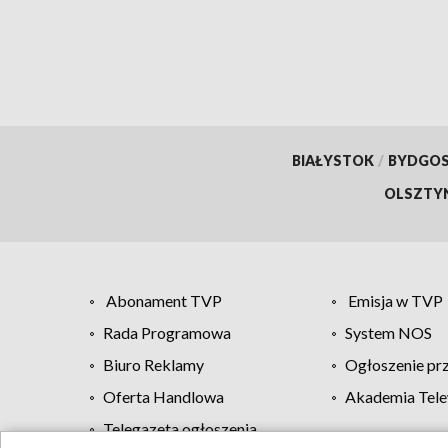
BIAŁYSTOK
/
BYDGO
OLSZTY
Abonament TVP
Emisja w TVP
Rada Programowa
System NOS
Biuro Reklamy
Ogłoszenie pr
Oferta Handlowa
Akademia Tele
Telegazeta ogłoszenia