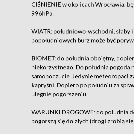
CIŚNIENIE w okolicach Wrocławia: bę
996hPa.
WIATR: południowo-wschodni, słaby i
popołudniowych burz może być porywi
BIOMET: do południa obojętny, dopier
niekorzystnego. Do południa pogoda n
samopoczucie. Jedynie meteoropaci z
kapryśni. Dopiero po południu za spr
ulegnie pogorszeniu.
WARUNKI DROGOWE: do południa dobr
pogorszą się do złych (drogi zrobią się 