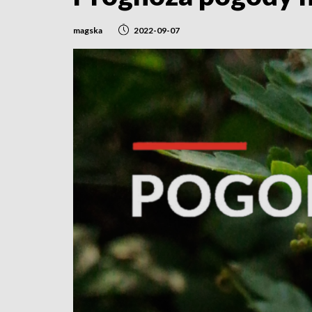
magska
2022-09-07