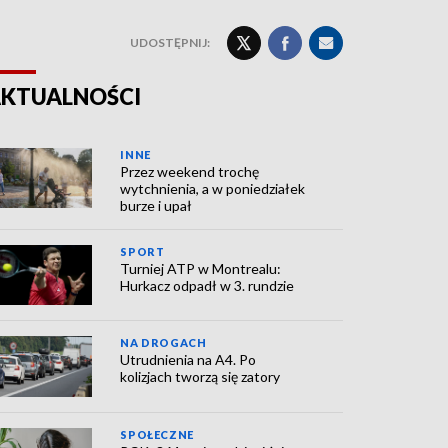
UDOSTĘPNIJ:
KTUALNOŚCI
INNE
Przez weekend trochę
wytchnienia, a w poniedziałek
burze i upał
SPORT
Turniej ATP w Montrealu:
Hurkacz odpadł w 3. rundzie
NA DROGACH
Utrudnienia na A4. Po
kolizjach tworzą się zatory
SPOŁECZNE