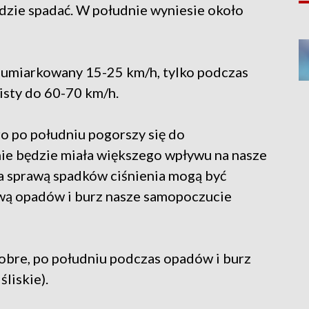
dzie spadać. W południe wyniesie około
 umiarkowany 15-25 km/h, tylko podczas
sty do 60-70 km/h.
o po południu pogorszy się do
ie będzie miała większego wpływu na nasze
a sprawą spadków ciśnienia mogą być
awą opadów i burz nasze samopoczucie
e, po południu podczas opadów i burz
śliskie).