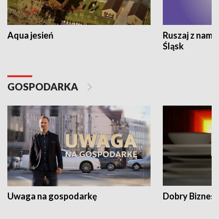
Aqua jesień
Ruszaj z nami
Śląsk
GOSPODARKA
Uwaga na gospodarkę
Dobry Biznes