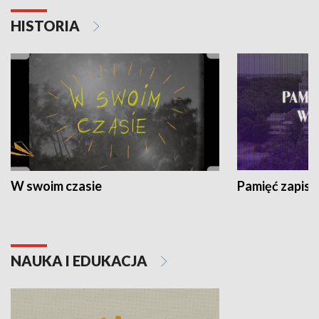
HISTORIA
W swoim czasie
Pamięć zapisa
NAUKA I EDUKACJA