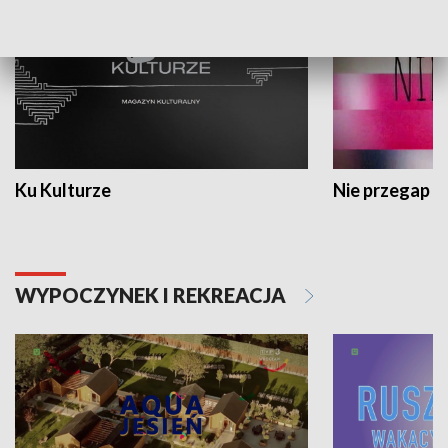
Ku Kulturze
Nie przegap
WYPOCZYNEK I REKREACJA