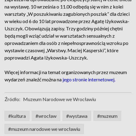
na wystawę. 10 września o 11.00 odbędą się w nim z kolei
warsztaty „W poszukiwaniu zagubionych poszlak” dla dzieci
w wieku od 6 do 10 lat prowadzone przez Agatę Iżykowska-
Uszczyk. Obowiązują zapisy. Trzy godziny później chętni
będą mogli wziąć udział w warsztatach sensualnych z
oprowadzaniem dla osób z niepełnosprawnością wzroku po
wystawie czasowej „Warstwy. Maciej Kasperski”, które
poprowadzi Agata Iżykowska-Uszczyk.
Więcej informacji na temat organizowanych przez muzeum
wydarzeń znaleźć można na
jego stronie internetowej.
Źródło:
Muzeum Narodowe we Wrocławiu
#kultura
#wrocław
#wystawa
#muzeum
#muzeum narodowe we wrocławiu