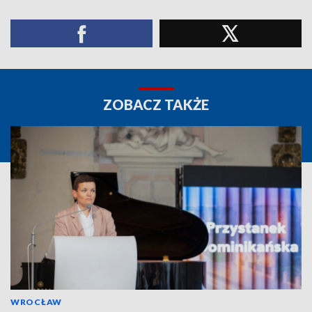
ZOBACZ TAKŻE
WROCŁAW