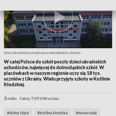
Dzieci ukraińskich uchodźców w dolnośląskich szkołach
W całej Polsce do szkół poszły dzieci ukraińskich
uchodźców, najwięcej do dolnośląskich szkół. W
placówkach w naszym regionie uczy się 18 tys.
uczniów z Ukrainy. Wielu przyjęły szkoły w Kotlinie
Kłodzkiej.
Źródło:
Fakty TVP3 Wrocław
#dolny śląsk
#kotlina kłodzka
#nowa ruda