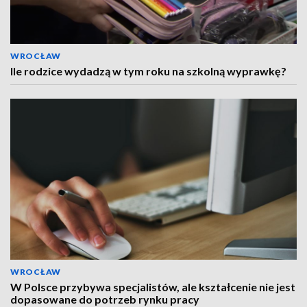
WROCŁAW
Ile rodzice wydadzą w tym roku na szkolną wyprawkę?
WROCŁAW
W Polsce przybywa specjalistów, ale kształcenie nie jest
dopasowane do potrzeb rynku pracy