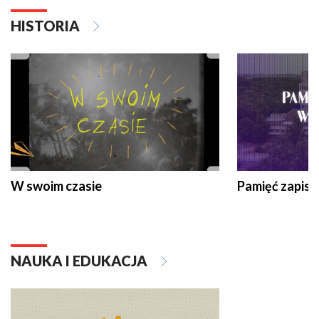
HISTORIA
W swoim czasie
Pamięć zapisa
NAUKA I EDUKACJA