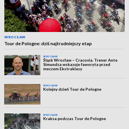
WROCŁAW
Tour de Pologne: dziś najtrudniejszy etap
WROCŁAW
Śląsk Wrocław – Cracovia. Trener Ante
Simundza wskazuje faworyta przed
meczem Ekstraklasy
WROCŁAW
Kolejny dzień Tour de Pologne
WROCŁAW
Kraksa podczas Tour de Pologne