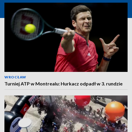
WROCŁAW
Turniej ATP w Montrealu: Hurkacz odpadł w 3. rundzie