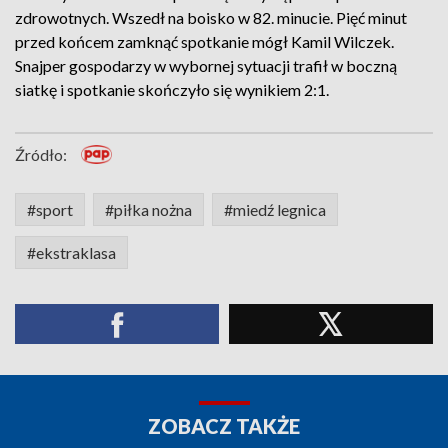
zdrowotnych. Wszedł na boisko w 82. minucie. Pięć minut
przed końcem zamknąć spotkanie mógł Kamil Wilczek.
Snajper gospodarzy w wybornej sytuacji trafił w boczną
siatkę i spotkanie skończyło się wynikiem 2:1.
Źródło:
#sport
#piłka nożna
#miedź legnica
#ekstraklasa
ZOBACZ TAKŻE