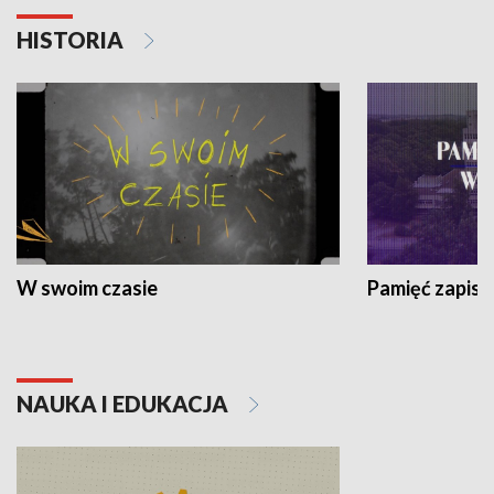
HISTORIA
W swoim czasie
Pamięć zapisa
NAUKA I EDUKACJA