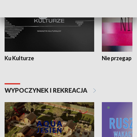
Ku Kulturze
Nie przegap
WYPOCZYNEK I REKREACJA