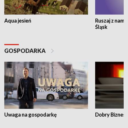
Aqua jesień
Ruszaj z nami
Śląsk
GOSPODARKA
Uwaga na gospodarkę
Dobry Biznes