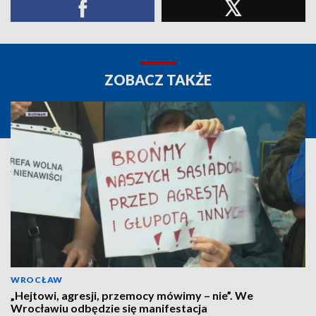
ZOBACZ TAKŻE
WROCŁAW
„Hejtowi, agresji, przemocy mówimy – nie”. We
Wrocławiu odbędzie się manifestacja