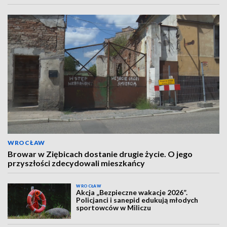
WROCŁAW
Browar w Ziębicach dostanie drugie życie. O jego
przyszłości zdecydowali mieszkańcy
WROCŁAW
Akcja „Bezpieczne wakacje 2026”.
Policjanci i sanepid edukują młodych
sportowców w Miliczu