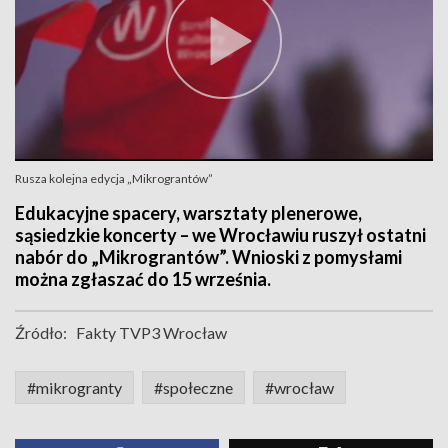
Rusza kolejna edycja „Mikrograntów”
Edukacyjne spacery, warsztaty plenerowe,
sąsiedzkie koncerty – we Wrocławiu ruszył ostatni
nabór do „Mikrograntów”. Wnioski z pomysłami
można zgłaszać do 15 września.
Źródło:
Fakty TVP3 Wrocław
#mikrogranty
#społeczne
#wrocław