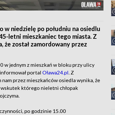
o w niedzielę po południu na osiedlu
45-letni mieszkaniec tego miasta. Z
ka, że został zamordowany przez
0 w jednym z mieszkań w bloku przy ulicy
oinformował portal
Oława24.pl
. Z
ch nam przez mieszkańców osiedla wynika, że
 wskutek którego nieletni chłopak
 ojczyma.
czynności, po godzinie 15.00