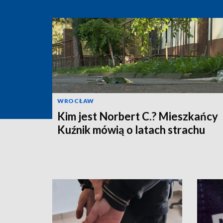
WROCŁAW
Kim jest Norbert C.? Mieszkańcy
Kuźnik mówią o latach strachu