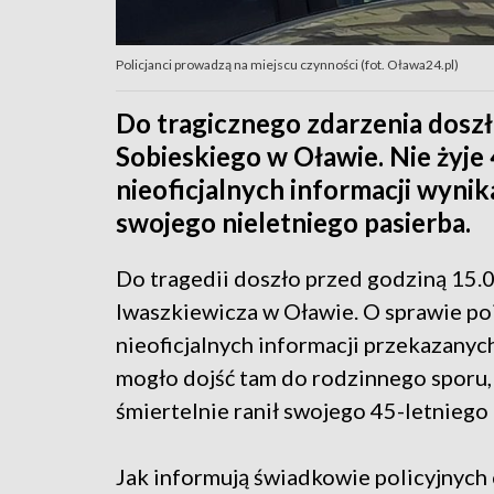
Policjanci prowadzą na miejscu czynności (fot. Oława24.pl)
Do tragicznego zdarzenia doszł
Sobieskiego w Oławie. Nie żyje 
nieoficjalnych informacji wyni
swojego nieletniego pasierba.
Do tragedii doszło przed godziną 15.0
Iwaszkiewicza w Oławie. O sprawie p
nieoficjalnych informacji przekazany
mogło dojść tam do rodzinnego sporu,
śmiertelnie ranił swojego 45-letniego
Jak informują świadkowie policyjnych 