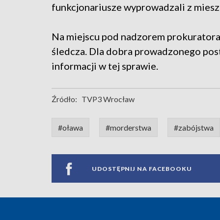
funkcjonariusze wyprowadzali z mies
Na miejscu pod nadzorem prokuratora
śledcza. Dla dobra prowadzonego post
informacji w tej sprawie.
Źródło:
TVP3 Wrocław
#oława
#morderstwa
#zabójstwa
UDOSTĘPNIJ NA FACEBOOKU