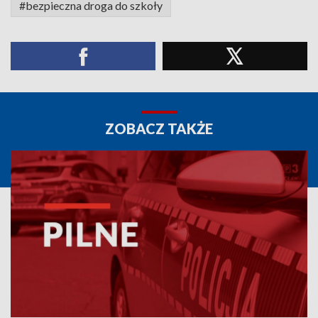
#bezpieczna droga do szkoły
ZOBACZ TAKŻE