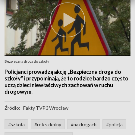
Bezpieczna droga do szkoły
Policjanci prowadzą akcję „Bezpieczna droga do
szkoły” i przypominają, że to rodzice bardzo często
uczą dzieci niewłaściwych zachowań w ruchu
drogowym.
Źródło:
Fakty TVP3 Wrocław
#szkoła
#rok szkolny
#na drogach
#policja