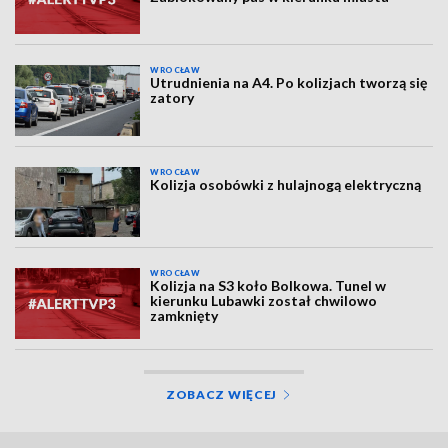
WROCŁAW
Utrudnienia na A4. Po kolizjach tworzą się
zatory
WROCŁAW
Kolizja osobówki z hulajnogą elektryczną
WROCŁAW
Kolizja na S3 koło Bolkowa. Tunel w
kierunku Lubawki został chwilowo
zamknięty
ZOBACZ WIĘCEJ