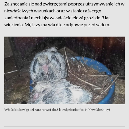
Za znęcanie się nad zwierzętami poprzez utrzymywanie ich w
niewłaściwych warunkach oraz w stanie rażącego
zaniedbania i niechlujstwa właścicielowi grozi do 3 lat
więzienia. Mężczyzna wkrótce odpowie przed sądem.
Właścicielowi grozi kara nawet do 3 lat więzienia (fot. KPP w Oleśnicy)