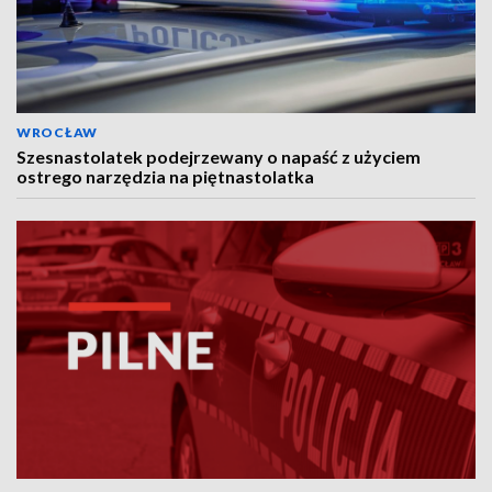
WROCŁAW
Szesnastolatek podejrzewany o napaść z użyciem
ostrego narzędzia na piętnastolatka