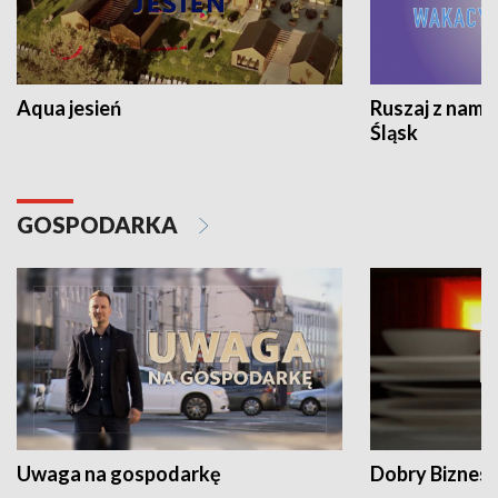
Aqua jesień
Ruszaj z nami
Śląsk
GOSPODARKA
Uwaga na gospodarkę
Dobry Biznes