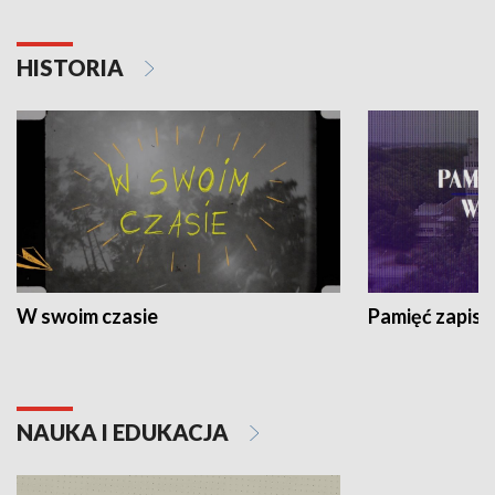
HISTORIA
W swoim czasie
Pamięć zapisa
NAUKA I EDUKACJA