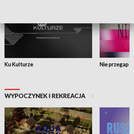
Ku Kulturze
Nie przegap
WYPOCZYNEK I REKREACJA