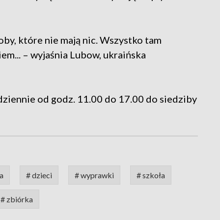
oby, które nie mają nic. Wszystko tam
iem... – wyjaśnia Lubow, ukraińska
ziennie od godz. 11.00 do 17.00 do siedziby
a
# dzieci
# wyprawki
# szkoła
# zbiórka