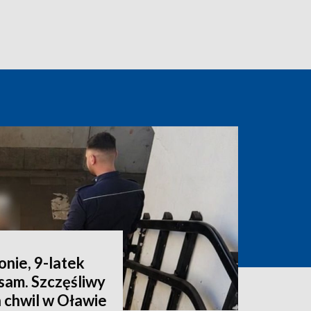
onie, 9-latek
sam. Szczęśliwy
 chwil w Oławie