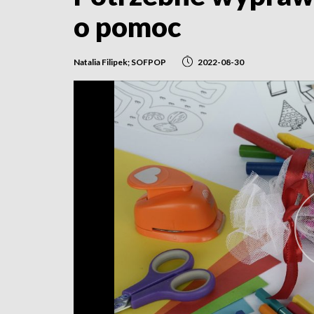
o pomoc
Natalia Filipek; SOFPOP
2022-08-30