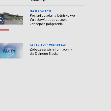
NA DROGACH
Pociągi pojadą na lotnisko we
Wrocławiu. Jest gotowa
koncepcja połączenia
FAKTY TVP3 WROCŁAW
Zobacz serwis informacyjny
dla Dolnego Śląska