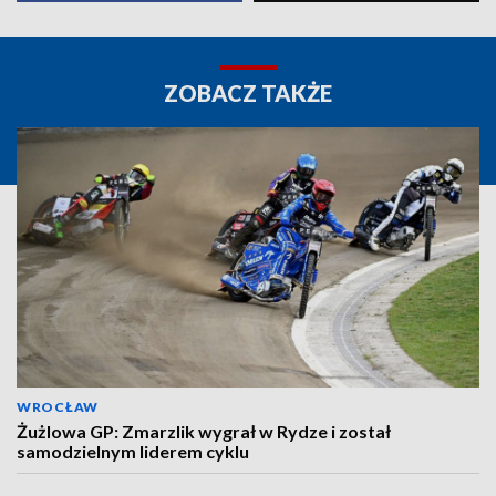
ZOBACZ TAKŻE
WROCŁAW
Żużlowa GP: Zmarzlik wygrał w Rydze i został
samodzielnym liderem cyklu