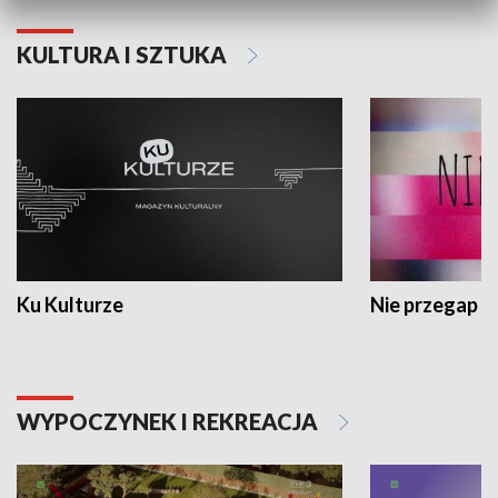
KULTURA I SZTUKA
Ku Kulturze
Nie przegap
WYPOCZYNEK I REKREACJA