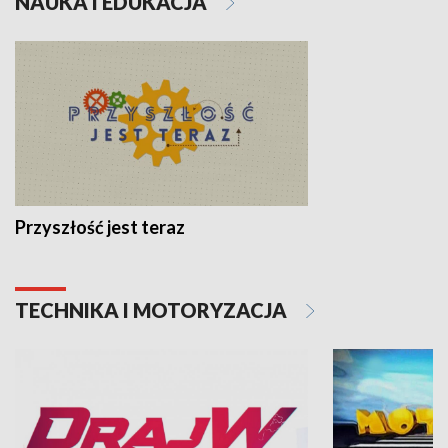
NAUKA I EDUKACJA
Przyszłość jest teraz
TECHNIKA I MOTORYZACJA