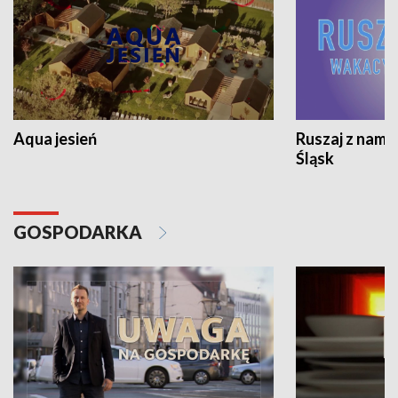
Aqua jesień
Ruszaj z nami
Śląsk
GOSPODARKA