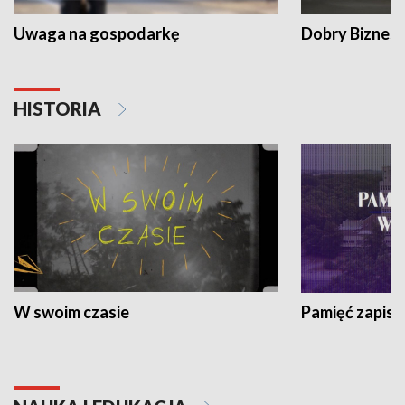
Uwaga na gospodarkę
Dobry Biznes
HISTORIA
W swoim czasie
Pamięć zapisa