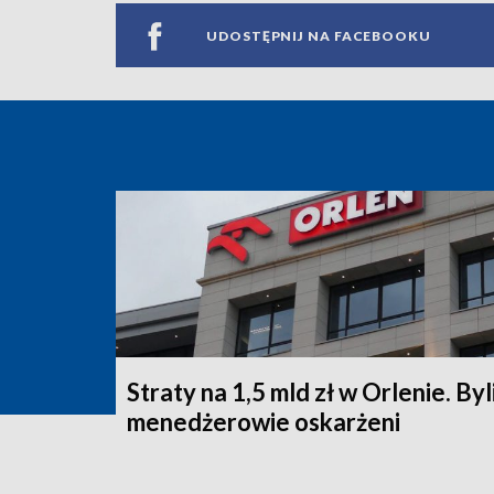
UDOSTĘPNIJ NA FACEBOOKU
Straty na 1,5 mld zł w Orlenie. Byl
menedżerowie oskarżeni