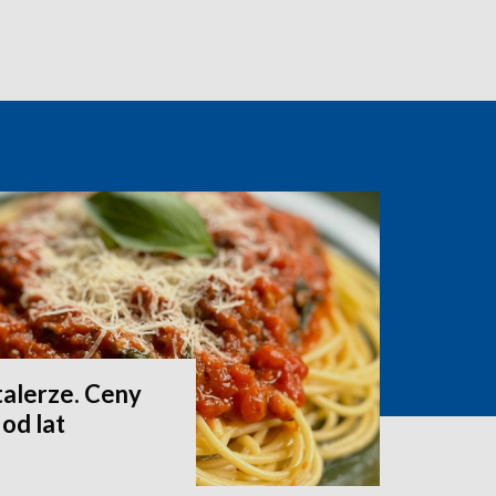
talerze. Ceny
od lat