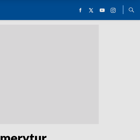
emerytur