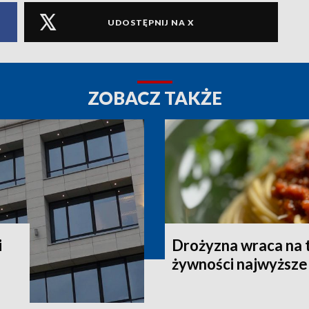
UDOSTĘPNIJ NA X
ZOBACZ TAKŻE
i
Drożyzna wraca na 
żywności najwyższe 