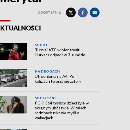
UDOSTĘPNIJ:
KTUALNOŚCI
SPORT
Turniej ATP w Montrealu:
Hurkacz odpadł w 3. rundzie
NA DROGACH
Utrudnienia na A4. Po
kolizjach tworzą się zatory
SPOŁECZNE
PCK: 364 tysięcy dzieci żyje w
skrajnym ubóstwie. W takich
rodzinach nikt nie myśli o
wakacjach