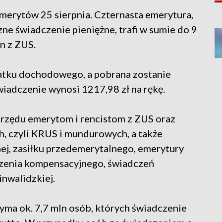
merytów 25 sierpnia. Czternasta emerytura,
zne świadczenie pieniężne, trafi w sumie do 9
n z ZUS.
datku dochodowego, a pobrana zostanie
iadczenie wynosi 1217,98 zł na rękę.
 urzędu emerytom i rencistom z ZUS oraz
, czyli KRUS i mundurowych, a także
j, zasiłku przedemerytalnego, emerytury
zenia kompensacyjnego, świadczeń
inwalidzkiej.
yma ok. 7,7 mln osób, których świadczenie