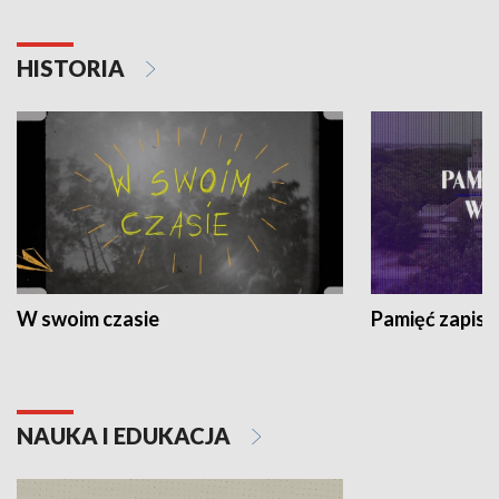
HISTORIA
W swoim czasie
Pamięć zapisa
NAUKA I EDUKACJA