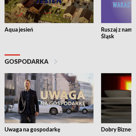
Aqua jesień
Ruszaj z nami
Śląsk
GOSPODARKA
Uwaga na gospodarkę
Dobry Biznes