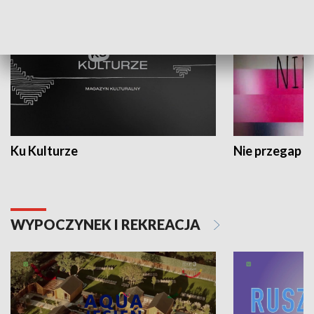
Ku Kulturze
Nie przegap
WYPOCZYNEK I REKREACJA